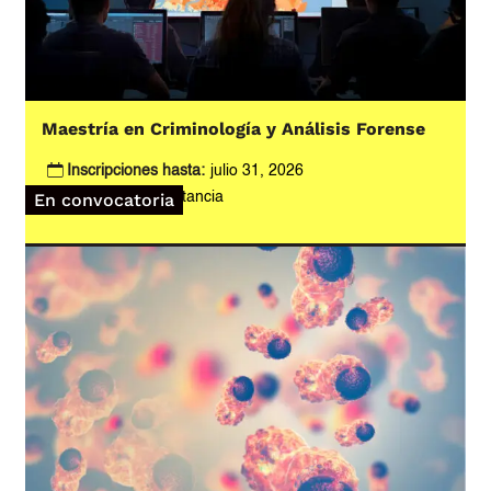
Maestría en Criminología y Análisis Forense
Inscripciones hasta:
julio 31, 2026
Modalidad:
A distancia
En convocatoria