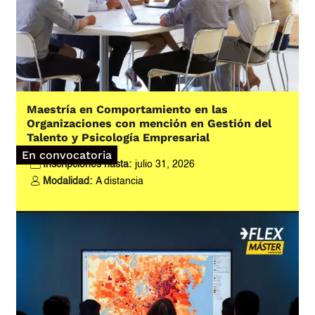
Maestría en Comportamiento en las
Organizaciones con mención en Gestión del
Talento y Psicología Empresarial
En convocatoria
Inscripciones hasta:
julio 31, 2026
Modalidad:
A distancia