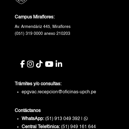
Campus Miraflores:
Av. Armendáriz 445, Miraflores
(051) 319 0000 anexo 210203
Trámites y/o consultas:
epgvac.recepcion@oficinas-upch.pe
Contáctanos
WhatsApp:
(51) 913 049 392
|
Central Telefónica:
(51) 949 161 644