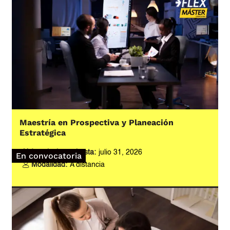
Maestría en Prospectiva y Planeación
Estratégica
Inscripciones hasta:
julio 31, 2026
En convocatoria
Modalidad:
A distancia