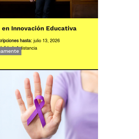
en Innovación Educativa​
cripciones hasta:
julio 13, 2026
alidad:
A distancia
mamente