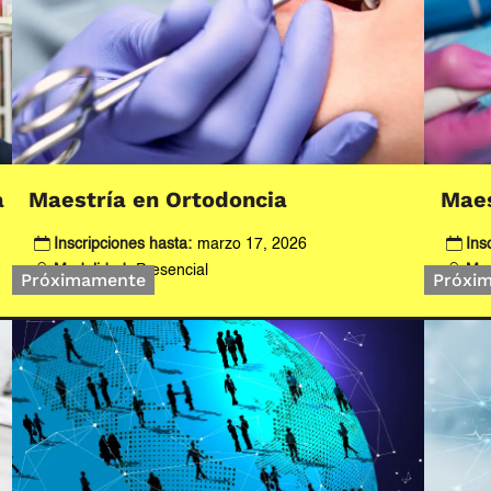
a
Maestría en Ortodoncia
Maes
Inscripciones hasta:
marzo 17, 2026
Ins
Modalidad:
Presencial
Mod
Próximamente
Próxi