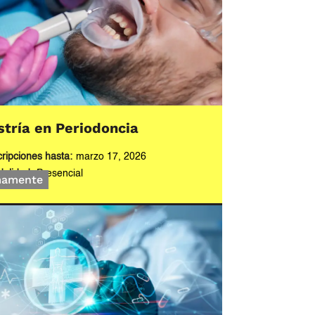
tría en Periodoncia
cripciones hasta:
marzo 17, 2026
alidad:
Presencial
mamente