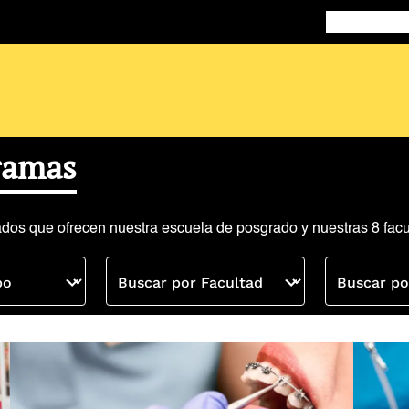
Doctorados
Ma
ramas
ados que ofrecen nuestra escuela de posgrado y nuestras 8 facu
po
Buscar por Facultad
Buscar po