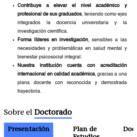
Contribuye a elevar el nivel académico y
profesional de sus graduados
, teniendo como ejes
integrados la docencia universitaria y la
investigación científica.
Forma líderes en investigación
, sensibles a las
necesidades y problemáticas en salud mental y
bienestar psicosocial integral.
Nuestra institución cuenta con acreditación
internacional en calidad académica
, gracias a una
plana docente con reconocida y demostrada
trayectoria.
Sobre el
Doctorado
Presentación
Plan de
Doc
Estudios