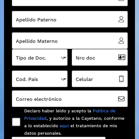
Apellido Paterno
Apellido Materno
Tipo de Doc.
Nro doc
Cod. País
Celular
Correo electrónico
Declaro haber leído y acepto la
Política de
Privacidad
, y autorizo a la Cayetano, conforme
a lo establecido
aquí
el tratamiento de mis
datos personales.