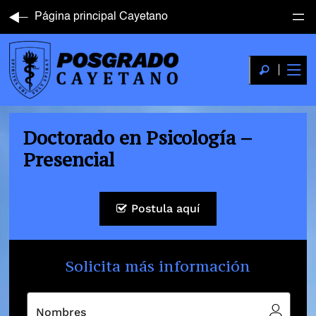
Página principal Cayetano
Doctorado en Psicología –
Presencial
Postula aquí
Solicita más información
Nombres