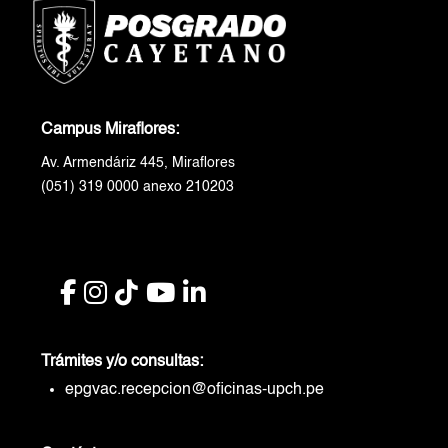
Campus Miraflores:
Av. Armendáriz 445, Miraflores
(051) 319 0000 anexo 210203
Trámites y/o consultas:
epgvac.recepcion@oficinas-upch.pe