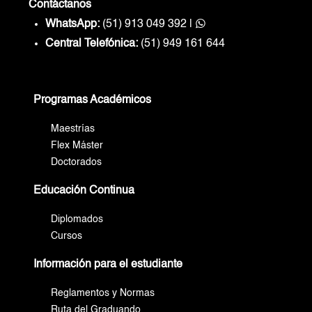
Contáctanos
WhatsApp:
(51) 913 049 392
|
Central Telefónica:
(51) 949 161 644
Programas Académicos
Maestrías
Flex Máster
Doctorados
Educación Continua
Diplomados
Cursos
Información para el estudiante
Reglamentos y Normas
Ruta del Graduando