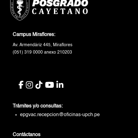
Campus Miraflores:
Av. Armendáriz 445, Miraflores
(051) 319 0000 anexo 210203
Trámites y/o consultas:
epgvac.recepcion@oficinas-upch.pe
Contáctanos