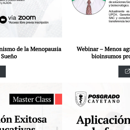
enismo de la Menopausia
Webinar – Menos agr
l Sueño
bioinsumos pro