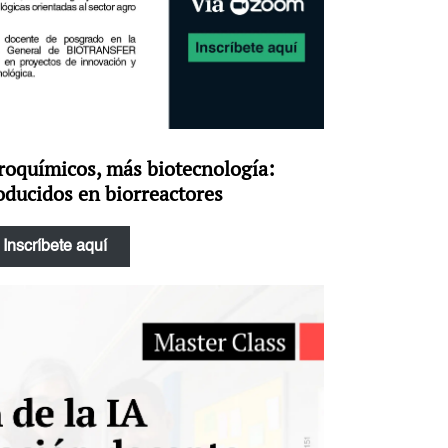
oquímicos, más biotecnología:
ducidos en biorreactores
Inscríbete aquí