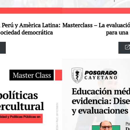
l Perú y Amèrica Latina:
Masterclass – La evaluaci
sociedad democrática
para una 