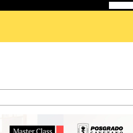
Doctorados
M