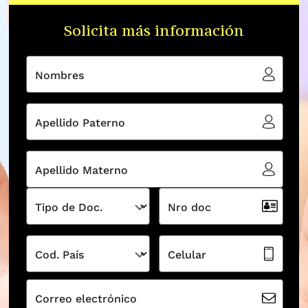
Solicita más información
Nombres
Apellido Paterno
Apellido Materno
Tipo de Doc.
Nro doc
Cod. País
Celular
Correo electrónico