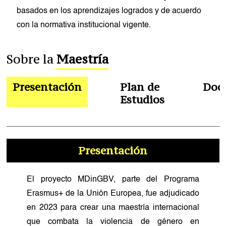
basados en los aprendizajes logrados y de acuerdo
con la normativa institucional vigente.
Sobre la
Maestría
Presentación
Plan de
Doc
Estudios
Presentación
El proyecto MDinGBV, parte del Programa
Erasmus+ de la Unión Europea, fue adjudicado
en 2023 para crear una maestría internacional
que combata la violencia de género en