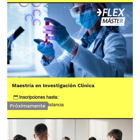
Maestría en Investigación Clínica
Inscripciones hasta:
Próximamente
Modalidad:
A distancia