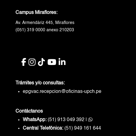
Campus Miraflores:
Av. Armendáriz 445, Miraflores
(051) 319 0000 anexo 210203
Trámites y/o consultas:
epgvac.recepcion@oficinas-upch.pe
Contáctanos
WhatsApp:
(51) 913 049 392
|
Central Telefónica:
(51) 949 161 644