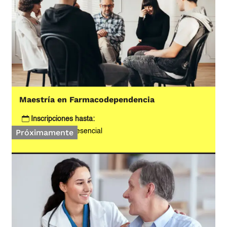
Maestría en Farmacodependencia
Inscripciones hasta:
Modalidad:
Presencial
Próximamente