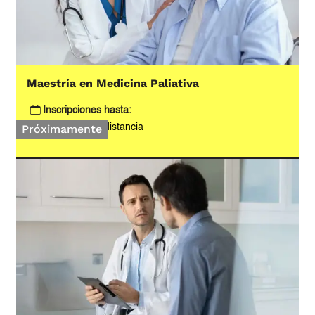
Maestría en Medicina Paliativa
Inscripciones hasta:
Modalidad:
A distancia
Próximamente