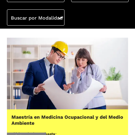
Buscar por Modalidad
Maestría en Medicina Ocupacional y del Medio
Ambiente
Inscripciones hasta: