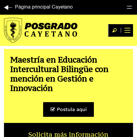
Página principal Cayetano
Maestría en Educación
Intercultural Bilingüe con
mención en Gestión e
Innovación
Postula aquí
Solicita más información