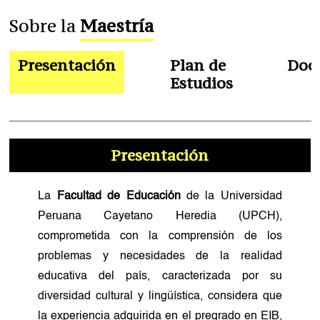
Sobre la
Maestría
Presentación
Plan de
Doc
Estudios
Presentación
La
Facultad de Educación
de la Universidad
Peruana Cayetano Heredia (UPCH),
comprometida con la comprensión de los
problemas y necesidades de la realidad
educativa del país, caracterizada por su
diversidad cultural y lingüística, considera que
la experiencia adquirida en el pregrado en EIB,