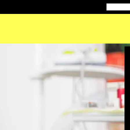
Doctorados
M