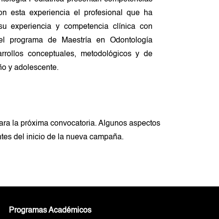
Con esta experiencia el profesional que ha
 su experiencia y competencia clínica con
el programa de Maestría en Odontología
arrollos conceptuales, metodológicos y de
iño y adolescente.
ara la próxima convocatoria. Algunos aspectos
tes del inicio de la nueva campaña.
Programas Académicos