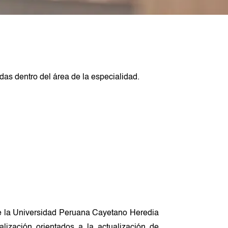
das dentro del área de la especialidad.
de la Universidad Peruana Cayetano Heredia
lización orientados a la actualización de