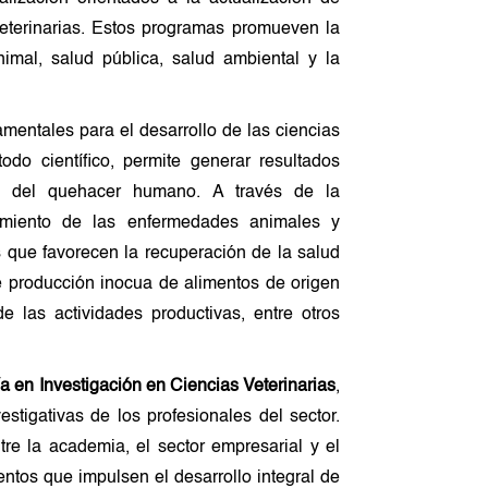
veterinarias. Estos programas promueven la
imal, salud pública, salud ambiental y la
mentales para el desarrollo de las ciencias
todo científico, permite generar resultados
tos del quehacer humano. A través de la
cimiento de las enfermedades animales y
 que favorecen la recuperación de la salud
e producción inocua de alimentos de origen
 las actividades productivas, entre otros
a en Investigación en Ciencias Veterinarias
,
estigativas de los profesionales del sector.
re la academia, el sector empresarial y el
ntos que impulsen el desarrollo integral de