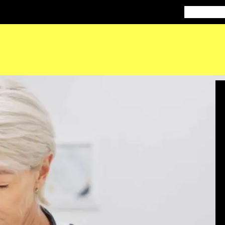
Doctorados
M