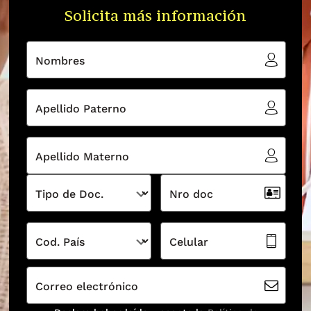
Solicita más información
Nombres
Apellido Paterno
Apellido Materno
Tipo de Doc.
Nro doc
Cod. País
Celular
Correo electrónico