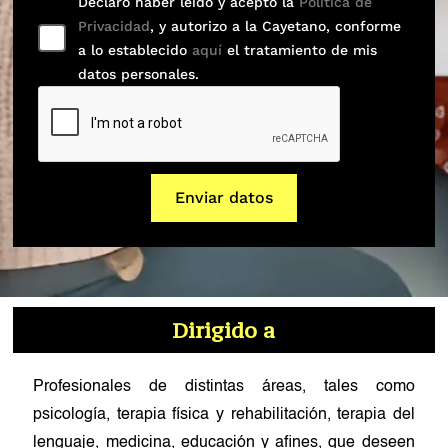
Declaro haber leído y acepto la
Política de
Privacidad
, y autorizo a la Cayetano, conforme
a lo establecido
aquí
el tratamiento de mis
datos personales.
Enviar datos
Dirigido a
Profesionales de distintas áreas, tales como
psicología, terapia física y rehabilitación, terapia del
lenguaje, medicina, educación y afines, que deseen