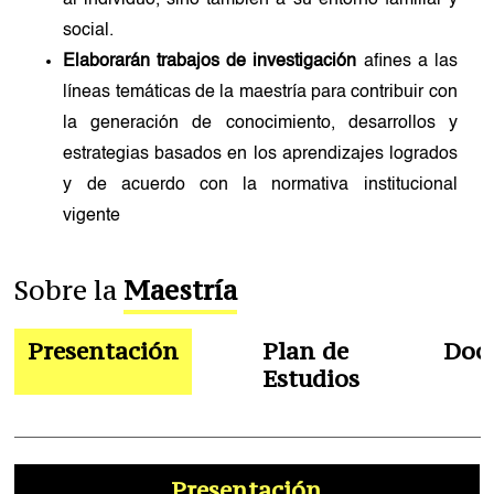
social.
Elaborarán trabajos de investigación
afines a las
líneas temáticas de la maestría para contribuir con
la generación de conocimiento, desarrollos y
estrategias basados en los aprendizajes logrados
y de acuerdo con la normativa institucional
vigente
Sobre la
Maestría
Presentación
Plan de
Doc
Estudios
Presentación