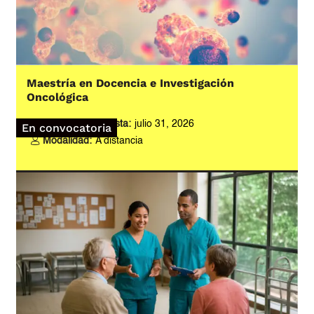
Maestría en Docencia e Investigación
Oncológica
Inscripciones hasta:
julio 31, 2026
En convocatoria
Modalidad:
A distancia