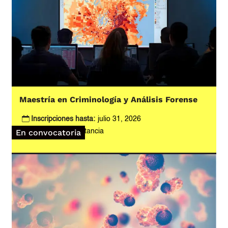
Maestría en Criminología y Análisis Forense
Inscripciones hasta:
julio 31, 2026
Modalidad:
A distancia
En convocatoria