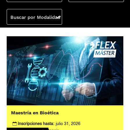
Buscar por Modalidad
Maestría en Bioética
Inscripciones hasta:
julio 31, 2026