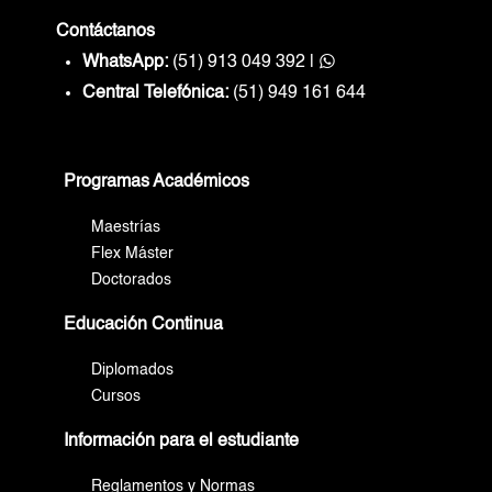
Contáctanos
WhatsApp:
(51) 913 049 392
|
Central Telefónica:
(51) 949 161 644
Programas Académicos
Maestrías
Flex Máster
Doctorados
Educación Continua
Diplomados
Cursos
Información para el estudiante
Reglamentos y Normas