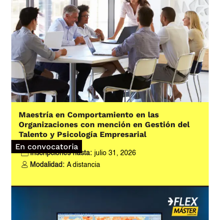
Maestría en Comportamiento en las
Organizaciones con mención en Gestión del
Talento y Psicología Empresarial
En convocatoria
Inscripciones hasta:
julio 31, 2026
Modalidad:
A distancia