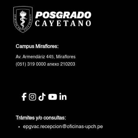
Campus Miraflores:
Av. Armendáriz 445, Miraflores
(051) 319 0000 anexo 210203
Trámites y/o consultas:
epgvac.recepcion@oficinas-upch.pe