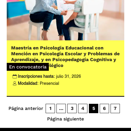
Maestría en Psicología Educacional con
Mención en Psicología Escolar y Problemas de
Aprendizaje, y en Psicopedagogía Cognitiva y
Desarrollo Psicológico
En convocatoria
Inscripciones hasta:
julio 31, 2026
Modalidad:
Presencial
Página anterior
1
…
3
4
5
6
7
Página siguiente